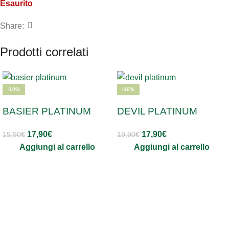
Esaurito
Share:
Prodotti correlati
-10%
-10%
BASIER PLATINUM
DEVIL PLATINUM
17,90
€
17,90
€
19,90
€
19,90
€
Aggiungi al carrello
Aggiungi al carrello