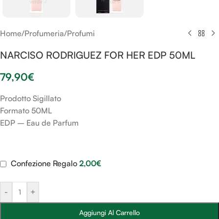
Home
/
Profumeria
/
Profumi
NARCISO RODRIGUEZ FOR HER EDP 50ML
79,90
€
Prodotto Sigillato
Formato 50ML
EDP – Eau de Parfum
Confezione Regalo
2,00
€
-
+
Aggiungi Al Carrello