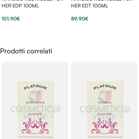
HER EDP 100ML
HER EDT 100ML
101,90
€
89,90
€
Aggiungi Al Carrello
Aggiungi Al Carrello
Prodotti correlati