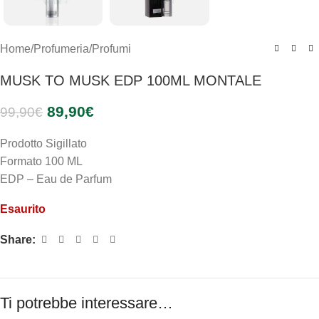
Home
/
Profumeria
/
Profumi
MUSK TO MUSK EDP 100ML MONTALE
89,90
€
99,90
€
Prodotto Sigillato
Formato 100 ML
EDP – Eau de Parfum
Esaurito
Share:
Ti potrebbe interessare…