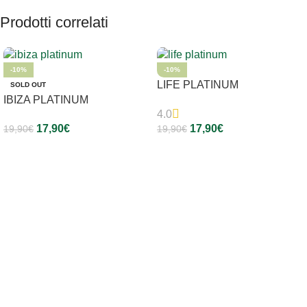
Prodotti correlati
-10%
-10%
LIFE PLATINUM
SOLD OUT
IBIZA PLATINUM
4.0
17,90
€
17,90
€
19,90
€
19,90
€
Leggi Tutto
Aggiungi Al Carrello