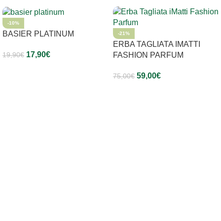
-10%
BASIER PLATINUM
-21%
ERBA TAGLIATA IMATTI
17,90
€
19,90
€
FASHION PARFUM
Aggiungi Al Carrello
59,00
€
75,00
€
Aggiungi Al Carrello