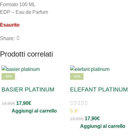
Formato 100 ML
EDP – Eau de Parfum
Esaurito
Share:
Prodotti correlati
-10%
-10%
BASIER PLATINUM
ELEFANT PLATINUM
17,90
€
19,90
€
Aggiungi al carrello
5.0
17,90
€
19,90
€
Aggiungi al carrello