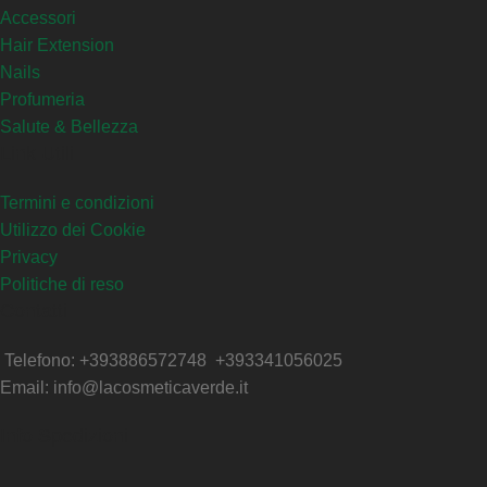
Accessori
Hair Extension
Nails
Profumeria
Salute & Bellezza
Link Utili
Termini e condizioni
Utilizzo dei Cookie
Privacy
Politiche di reso
Contatti
Telefono: +393886572748 +393341056025
Email: info@lacosmeticaverde.it
Info Spedizioni