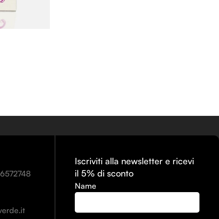
Iscriviti alla newsletter e ricevi
il 5% di sconto
86572748
Name
erde.it