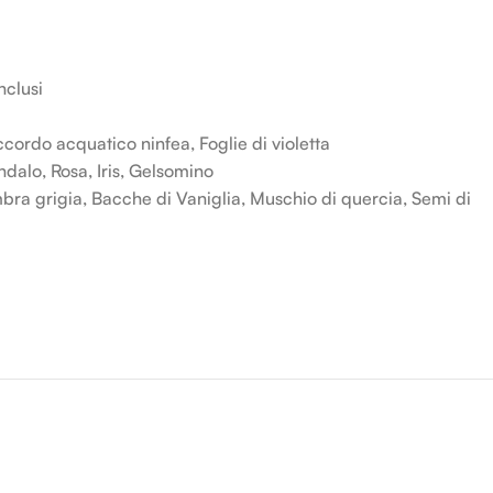
nclusi
cordo acquatico ninfea, Foglie di violetta
dalo, Rosa, Iris, Gelsomino
ra grigia, Bacche di Vaniglia, Muschio di quercia, Semi di