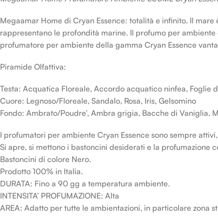
Megaamar Home di Cryan Essence: totalità e infinito. Il mare 
rappresentano le profondità marine. Il profumo per ambiente ch
profumatore per ambiente della gamma Cryan Essence vanta 
Piramide Olfattiva:
Testa: Acquatica Floreale, Accordo acquatico ninfea, Foglie di
Cuore: Legnoso/Floreale, Sandalo, Rosa, Iris, Gelsomino
Fondo: Ambrato/Poudre’, Ambra grigia, Bacche di Vaniglia, M
I profumatori per ambiente Cryan Essence sono sempre attivi, 
Si apre, si mettono i bastoncini desiderati e la profumazione c
Bastoncini di colore Nero.
Prodotto 100% in Italia.
DURATA: Fino a 90 gg a temperatura ambiente.
INTENSITA’ PROFUMAZIONE: Alta
AREA: Adatto per tutte le ambientazioni, in particolare zona st