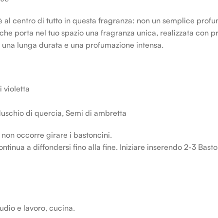
è al centro di tutto in questa fragranza: non un semplice prof
e porta nel tuo spazio una fragranza unica, realizzata con prof
una lunga durata e una profumazione intensa.
 violetta
uschio di quercia, Semi di ambretta
non occorre girare i bastoncini.
ontinua a diffondersi fino alla fine. Iniziare inserendo 2-3 Ba
udio e lavoro, cucina.