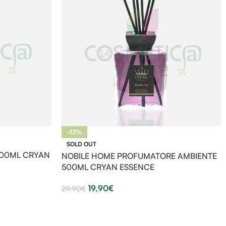
-33%
SOLD OUT
500ML CRYAN
NOBILE HOME PROFUMATORE AMBIENTE
500ML CRYAN ESSENCE
19,90
€
29,90
€