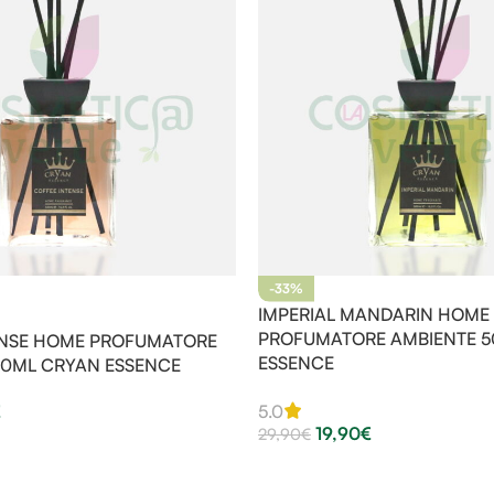
-33%
IMPERIAL MANDARIN HOME
PROFUMATORE AMBIENTE 
ENSE HOME PROFUMATORE
ESSENCE
00ML CRYAN ESSENCE
€
5.0
19,90
€
29,90
€