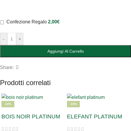
Confezione Regalo
2,00
€
-
+
Aggiungi Al Carrello
Share:
Prodotti correlati
-10%
-10%
BOIS NOIR PLATINUM
ELEFANT PLATINUM