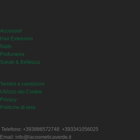
Categorie
Accessori
Hair Extension
Nails
Profumeria
Salute & Bellezza
Link Utili
Termini e condizioni
Utilizzo dei Cookie
Privacy
Politiche di reso
Contatti
Telefono: +393886572748 +393341056025
Email: info@lacosmeticaverde.it