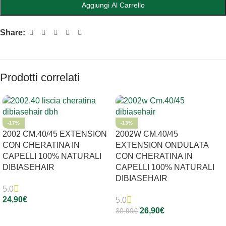
Aggiungi Al Carrello
Share:
Prodotti correlati
-17%
-13%
2002 CM.40/45 EXTENSION
2002W CM.40/45
CON CHERATINA IN
EXTENSION ONDULATA
CAPELLI 100% NATURALI
CON CHERATINA IN
DIBIASEHAIR
CAPELLI 100% NATURALI
DIBIASEHAIR
5.0
24,90
€
5.0
26,90
€
30,90
€
Scegli
Scegli