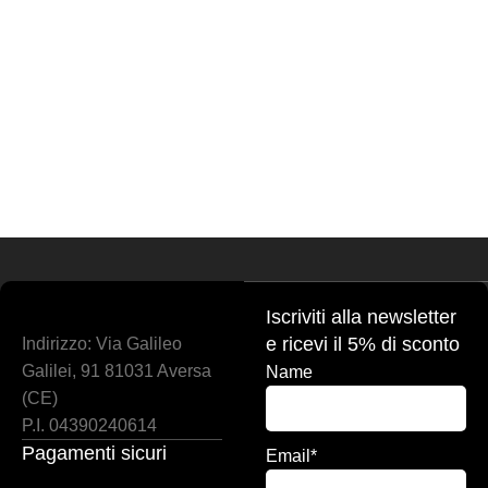
Iscriviti alla newsletter
e ricevi il 5% di sconto
Indirizzo: Via Galileo
Galilei, 91 81031 Aversa
Name
(CE)
P.I. 04390240614
Pagamenti sicuri
Email*