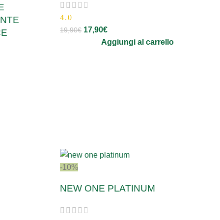
E
4.0
ENTE
17,90
€
19,90
€
CE
Aggiungi al carrello
-10%
NEW ONE PLATINUM