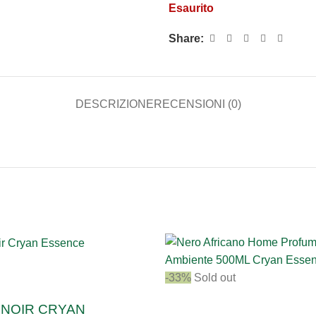
Esaurito
Share:
DESCRIZIONE
RECENSIONI (0)
-33%
Sold out
 NOIR CRYAN