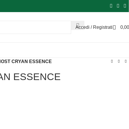
Accedi / Registrati
0,0
HOST CRYAN ESSENCE
AN ESSENCE