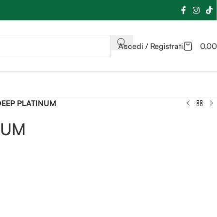
Accedi / Registrati
0,00
DEEP PLATINUM
NUM