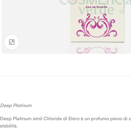
Clicca per ingrandire
Deep Platinum
Deep Platinum simil Clitoride di Etero è un profumo pieno di c
stabilità.