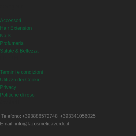
Categorie
Accessori
Hair Extension
Nails
Profumeria
Salute & Bellezza
Link Utili
Termini e condizioni
Utilizzo dei Cookie
Privacy
Politiche di reso
Contatti
Telefono: +393886572748 +393341056025
Email: info@lacosmeticaverde.it