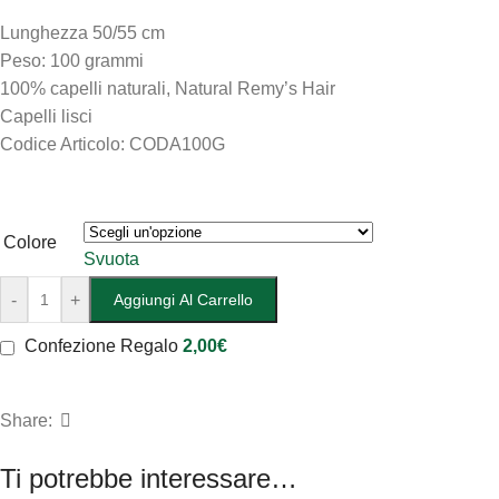
Lunghezza 50/55 cm
Peso: 100 grammi
100% capelli naturali, Natural Remy’s Hair
Capelli lisci
Codice Articolo: CODA100G
Colore
Svuota
-
+
Aggiungi Al Carrello
Confezione Regalo
2,00
€
Share:
Ti potrebbe interessare…