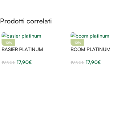
Aggiungi Al Carrello
Prodotti correlati
-10%
-10%
BASIER PLATINUM
BOOM PLATINUM
17,90
€
17,90
€
19,90
€
19,90
€
Aggiungi Al Carrello
Aggiungi Al Carrello