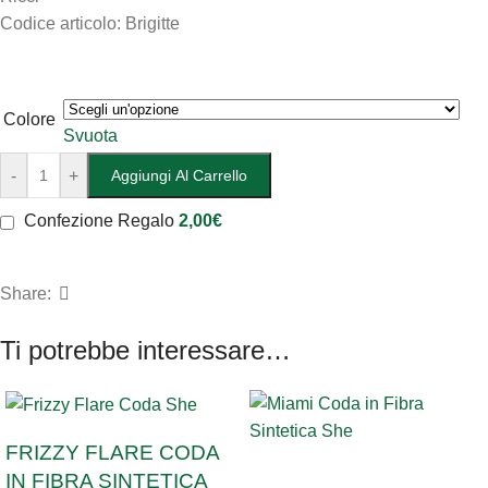
Codice articolo: Brigitte
Colore
Svuota
-
+
Aggiungi Al Carrello
Confezione Regalo
2,00
€
Share:
Ti potrebbe interessare…
FRIZZY FLARE CODA
SOLD OUT
IN FIBRA SINTETICA