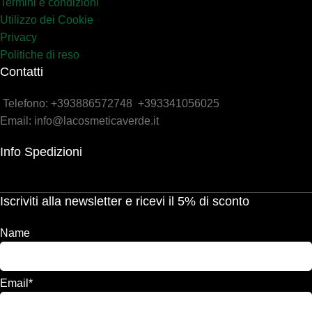
Termini e condizioni
Utilizzo dei Cookie
Privacy
Politiche di reso
Contatti
Telefono: +393886572748 +393341056025
Email: info@lacosmeticaverde.it
Info Spedizioni
Iscriviti alla newsletter e ricevi il 5% di sconto
Name
Email*