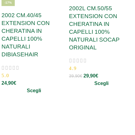
-17%
2002L CM.50/55
2002 CM.40/45
EXTENSION CON
EXTENSION CON
CHERATINA IN
CHERATINA IN
CAPELLI 100%
CAPELLI 100%
NATURALI SOCAP
NATURALI
ORIGINAL
DIBIASEHAIR
4.9
5.0
29,90
€
39,90
€
24,90
€
Scegli
Scegli