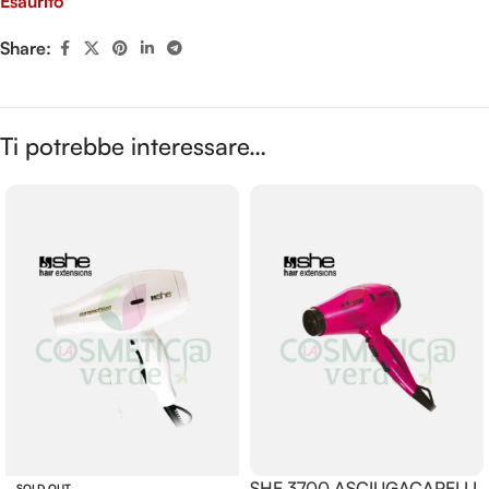
Esaurito
Share:
Ti potrebbe interessare…
SHE 3700 ASCIUGACAPELLI
SOLD OUT