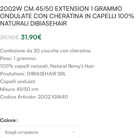
2002W CM.45/50 EXTENSION 1 GRAMMO
ONDULATE CON CHERATINA IN CAPELLI 100%
NATURALI DIBIASEHAIR
31,90
€
39,90
€
Confezione da 20 ciocche con cheratina
Peso: 1 grammo
100% capelli naturali, Natural Remy’s Hair
Produttore: DIBIASEHAIR SRL
Capelli ondulati
Misura 45/50 cm
Codice Articolo: 2002.1GW40
Colore