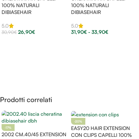
100% NATURALI
100% NATURALI
DIBIASEHAIR
DIBIASEHAIR
5.0
5.0
26,90
€
31,90
€
-
33,90
€
30,90
€
Scegli
Scegli
Prodotti correlati
-20%
EASY20 HAIR EXTENSION
-17%
2002 CM.40/45 EXTENSION
CON CLIPS CAPELLI 100%