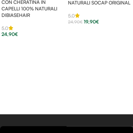
CON CHERATINA IN
NATURALI SOCAP ORIGINAL
CAPELLI 100% NATURALI
DIBIASEHAIR
5.0
19,90
€
24,90
€
5.0
Scegli
24,90
€
Scegli