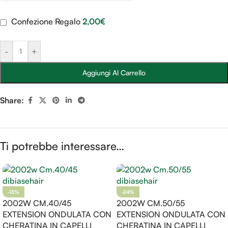
Confezione Regalo
2,00
€
-
+
Aggiungi Al Carrello
Share:
Ti potrebbe interessare…
-13%
-24%
2002W CM.40/45
2002W CM.50/55
EXTENSION ONDULATA CON
EXTENSION ONDULATA CON
CHERATINA IN CAPELLI
CHERATINA IN CAPELLI