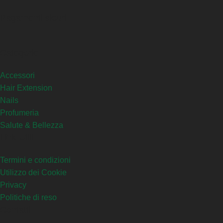
Pagamenti sicuri
Categorie
Accessori
Hair Extension
Nails
Profumeria
Salute & Bellezza
Link Utili
Termini e condizioni
Utilizzo dei Cookie
Privacy
Politiche di reso
Contatti