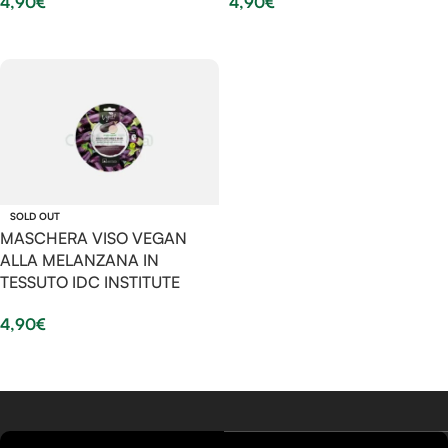
4,90
€
4,90
€
Leggi Tutto
Leggi Tutto
SOLD OUT
MASCHERA VISO VEGAN
ALLA MELANZANA IN
TESSUTO IDC INSTITUTE
4,90
€
Leggi Tutto