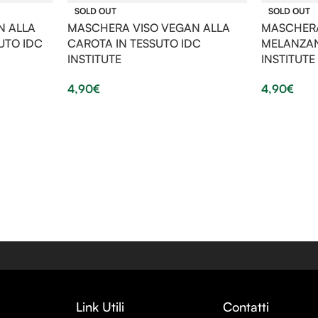
SOLD OUT
SOLD OUT
N ALLA
MASCHERA VISO VEGAN ALLA
MASCHERA
UTO IDC
CAROTA IN TESSUTO IDC
MELANZAN
INSTITUTE
INSTITUTE
4,90
€
4,90
€
Link Utili
Contatti