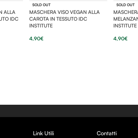
SOLD OUT
SOLD OUT
N ALLA
MASCHERA VISO VEGAN ALLA
MASCHERA
UTO IDC
CAROTA IN TESSUTO IDC
MELANZAN
INSTITUTE
INSTITUTE
4,90
€
4,90
€
Link Utili
Contatti