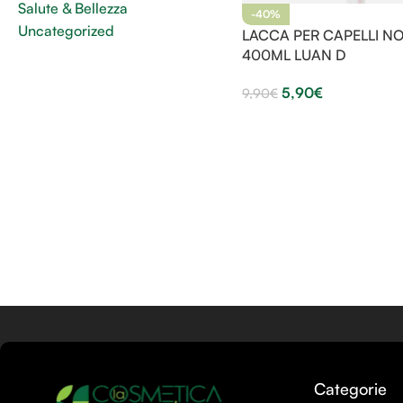
Salute & Bellezza
-40%
Uncategorized
LACCA PER CAPELLI N
400ML LUAN D
5,90
€
9,90
€
Categorie