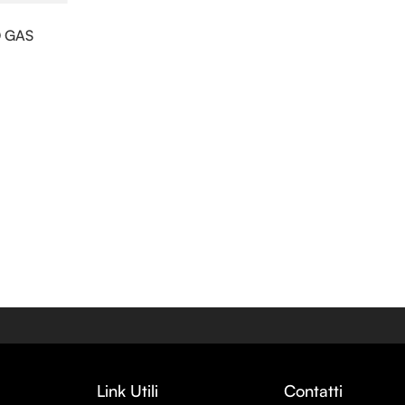
O GAS
Link Utili
Contatti