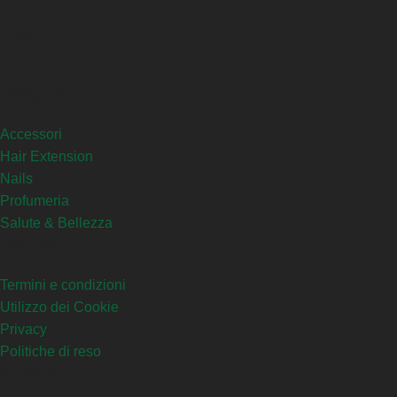
Pagamenti sicuri
Categorie
Accessori
Hair Extension
Nails
Profumeria
Salute & Bellezza
Link Utili
Termini e condizioni
Utilizzo dei Cookie
Privacy
Politiche di reso
Contatti