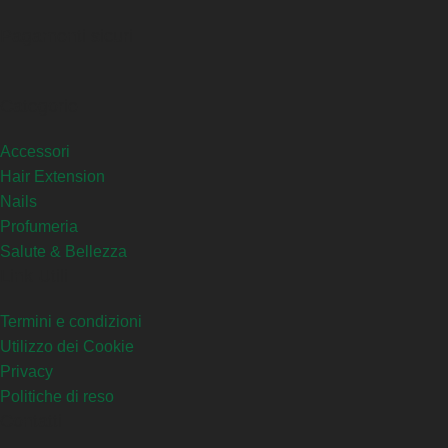
Pagamenti sicuri
Categorie
Accessori
Hair Extension
Nails
Profumeria
Salute & Bellezza
Link Utili
Termini e condizioni
Utilizzo dei Cookie
Privacy
Politiche di reso
Contatti