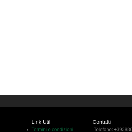
Link Utili
Contatti
Termini e condizioni
Telefono: +3938