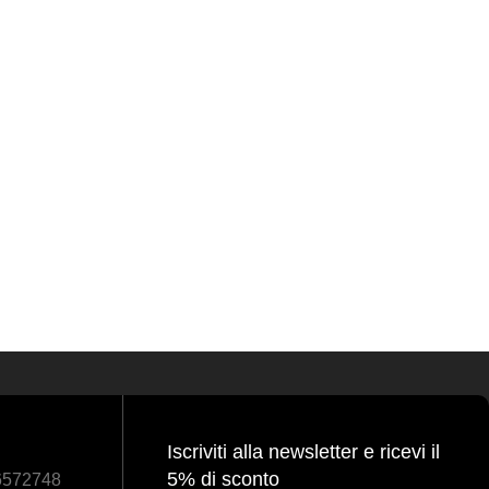
Iscriviti alla newsletter e ricevi il
5% di sconto
86572748