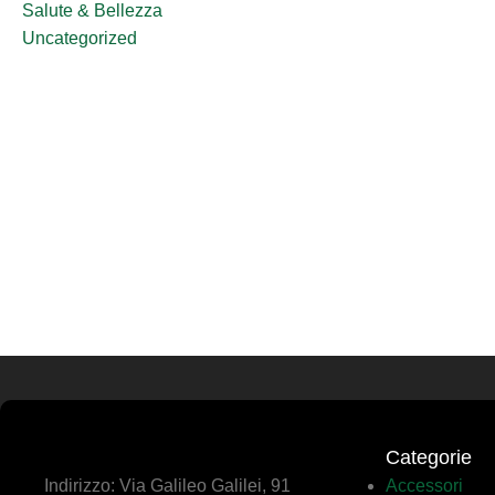
Salute & Bellezza
Uncategorized
Categorie
Indirizzo: Via Galileo Galilei, 91
Accessori