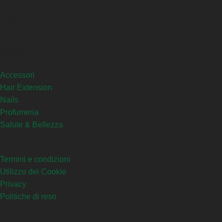
Pagamenti sicuri
Categorie
Accessori
Hair Extension
Nails
Profumeria
Salute & Bellezza
Link Utili
Termini e condizioni
Utilizzo dei Cookie
Privacy
Politiche di reso
Contatti